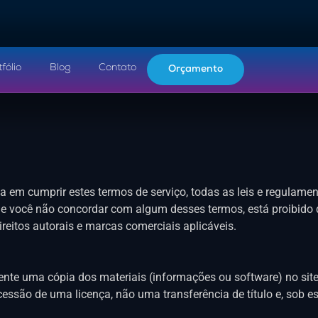
fólio
Blog
Contato
Orçamento
a em cumprir estes termos de serviço, todas as leis e regulamen
Se você não concordar com algum desses termos, está proibido d
direitos autorais e marcas comerciais aplicáveis.
nte uma cópia dos materiais (informações ou software) no sit
cessão de uma licença, não uma transferência de título e, sob e