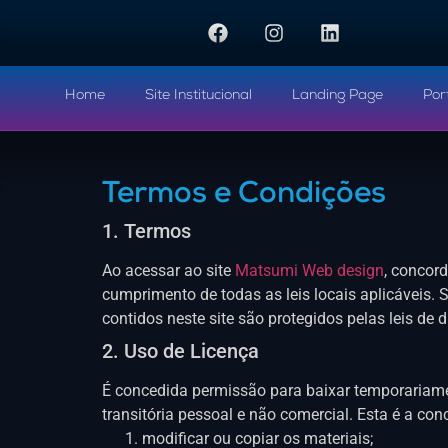
Home
Site Institucional
Landing Page
Port
Termos e Condições
1. Termos
Ao acessar ao site
Matsumi Web design
, concord
cumprimento de todas as leis locais aplicáveis. 
contidos neste site são protegidos pelas leis de 
2. Uso de Licença
É concedida permissão para baixar temporariame
transitória pessoal e não comercial. Esta é a con
modificar ou copiar os materiais;