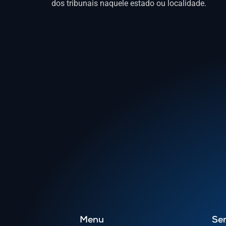
dos tribunais naquele estado ou localidade.
Menu
Ser