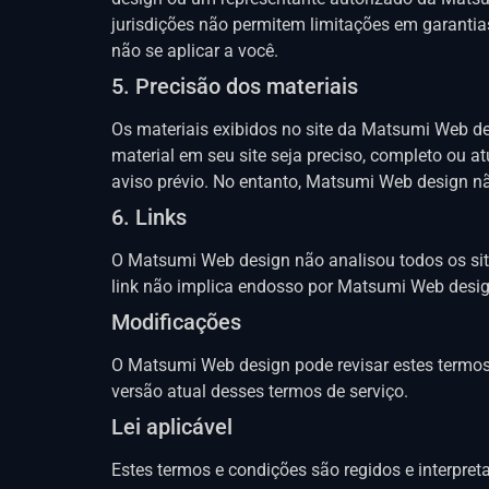
jurisdições não permitem limitações em garantia
não se aplicar a você.
5. Precisão dos materiais
Os materiais exibidos no site da Matsumi Web de
material em seu site seja preciso, completo ou 
aviso prévio. No entanto, Matsumi Web design nã
6. Links
O Matsumi Web design não analisou todos os site
link não implica endosso por Matsumi Web design 
Modificações
O Matsumi Web design pode revisar estes termos 
versão atual desses termos de serviço.
Lei aplicável
Estes termos e condições são regidos e interpre