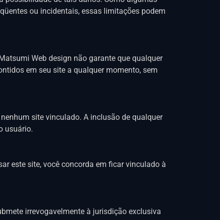
eqüentes ou incidentais, essas limitações podem
s. Matsumi Web design não garante que qualquer
 contidos em seu site a qualquer momento, sem
 nenhum site vinculado. A inclusão de qualquer
o usuário.
r este site, você concorda em ficar vinculado à
ubmete irrevogavelmente à jurisdição exclusiva