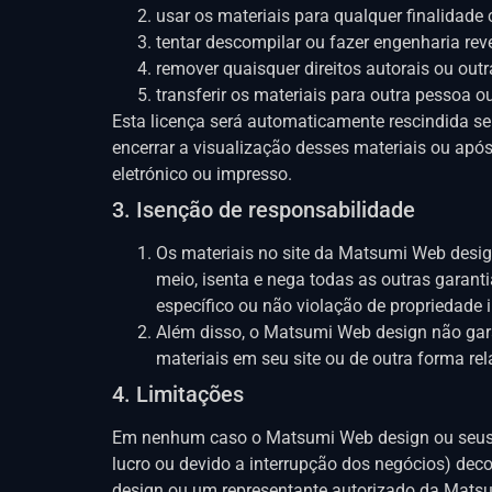
usar os materiais para qualquer finalidade 
tentar descompilar ou fazer engenharia rev
remover quaisquer direitos autorais ou out
transferir os materiais para outra pessoa ou
Esta licença será automaticamente rescindida s
encerrar a visualização desses materiais ou apó
eletrónico ou impresso.
3. Isenção de responsabilidade
Os materiais no site da Matsumi Web design
meio, isenta e nega todas as outras garant
específico ou não violação de propriedade in
Além disso, o Matsumi Web design não garan
materiais em seu site ou de outra forma rel
4. Limitações
Em nenhum caso o Matsumi Web design ou seus fo
lucro ou devido a interrupção dos negócios) d
design ou um representante autorizado da Matsu