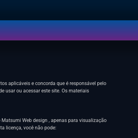
tos aplicáveis ​​e concorda que é responsável pelo
e usar ou acessar este site. Os materiais
e Matsumi Web design , apenas para visualização
sta licença, você não pode: