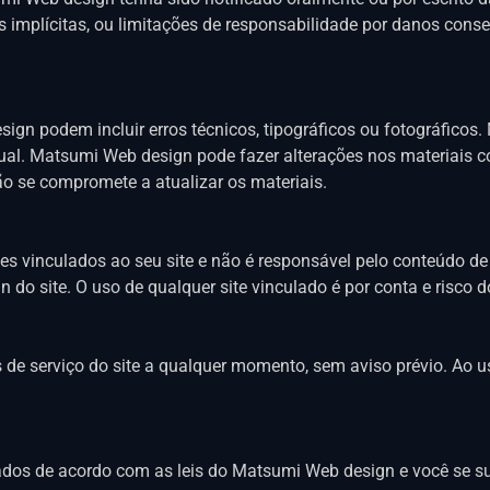
s implícitas, ou limitações de responsabilidade por danos cons
sign podem incluir erros técnicos, tipográficos ou fotográfico
atual. Matsumi Web design pode fazer alterações nos materiais
o se compromete a atualizar os materiais.
s vinculados ao seu site e não é responsável pelo conteúdo de
do site. O uso de qualquer site vinculado é por conta e risco d
de serviço do site a qualquer momento, sem aviso prévio. Ao usa
tados de acordo com as leis do Matsumi Web design e você se s