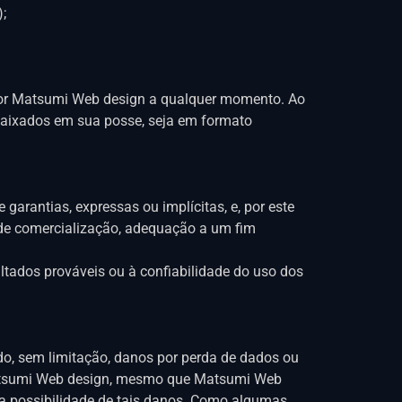
;
a por Matsumi Web design a qualquer momento. Ao
 baixados em sua posse, seja em formato
arantias, expressas ou implícitas, e, por este
s de comercialização, adequação a um fim
tados prováveis ​​ou à confiabilidade do uso dos
o, sem limitação, danos por perda de dados ou
 Matsumi Web design, mesmo que Matsumi Web
da possibilidade de tais danos. Como algumas